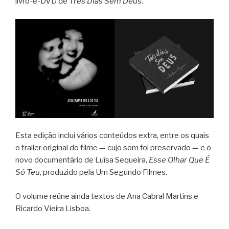
livro-e-DVD de
Três Dias Sem Deus
.
Esta edição inclui vários conteúdos extra, entre os quais
o trailer original do filme — cujo som foi preservado — e o
novo documentário de Luísa Sequeira,
Esse Olhar Que É
Só Teu
, produzido pela Um Segundo Filmes.
O volume reúne ainda textos de Ana Cabral Martins e
Ricardo Vieira Lisboa.