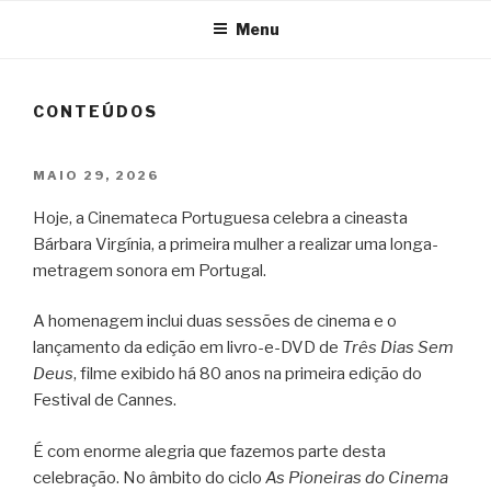
Menu
CONTEÚDOS
PUBLICADO
MAIO 29, 2026
EM
Hoje, a Cinemateca Portuguesa celebra a cineasta
Bárbara Virgínia, a primeira mulher a realizar uma longa-
metragem sonora em Portugal.
A homenagem inclui duas sessões de cinema e o
lançamento da edição em livro-e-DVD de
Três Dias Sem
Deus
, filme exibido há 80 anos na primeira edição do
Festival de Cannes.
É com enorme alegria que fazemos parte desta
celebração. No âmbito do ciclo
As Pioneiras do Cinema