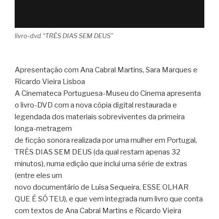
livro-dvd “TRÊS DIAS SEM DEUS”
Apresentação com Ana Cabral Martins, Sara Marques e
Ricardo Vieira Lisboa
A Cinemateca Portuguesa-Museu do Cinema apresenta
o livro-DVD com a nova cópia digital restaurada e
legendada dos materiais sobreviventes da primeira
longa-metragem
de ficção sonora realizada por uma mulher em Portugal,
TRÊS DIAS SEM DEUS (da qual restam apenas 32
minutos), numa edição que inclui uma série de extras
(entre eles um
novo documentário de Luísa Sequeira, ESSE OLHAR
QUE É SÓ TEU), e que vem integrada num livro que conta
com textos de Ana Cabral Martins e Ricardo Vieira