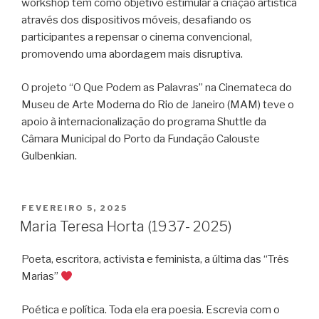
workshop tem como objetivo estimular a criação artística
através dos dispositivos móveis, desafiando os
participantes a repensar o cinema convencional,
promovendo uma abordagem mais disruptiva.
O projeto “O Que Podem as Palavras” na Cinemateca do
Museu de Arte Moderna do Rio de Janeiro (MAM) teve o
apoio à internacionalização do programa Shuttle da
Câmara Municipal do Porto da Fundação Calouste
Gulbenkian.
PUBLICADO
FEVEREIRO 5, 2025
EM
Maria Teresa Horta (1937- 2025)
Poeta, escritora, activista e feminista, a última das “Três
Marias”
Poética e política. Toda ela era poesia. Escrevia com o