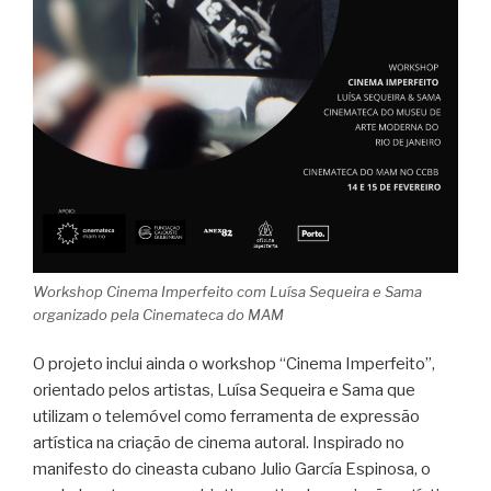
Workshop Cinema Imperfeito com Luísa Sequeira e Sama
organizado pela Cinemateca do MAM
O projeto inclui ainda o workshop “Cinema Imperfeito”,
orientado pelos artistas, Luísa Sequeira e Sama que
utilizam o telemóvel como ferramenta de expressão
artística na criação de cinema autoral. Inspirado no
manifesto do cineasta cubano Julio García Espinosa, o