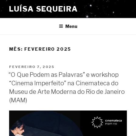
Saltar
LUÍSA SEQUEIRA
para
o
conteúdo
Menu
MÊS:
FEVEREIRO 2025
PUBLICADO
FEVEREIRO 7, 2025
EM
“O Que Podem as Palavras” e workshop
“Cinema Imperfeito” na Cinemateca do
Museu de Arte Moderna do Rio de Janeiro
(MAM)