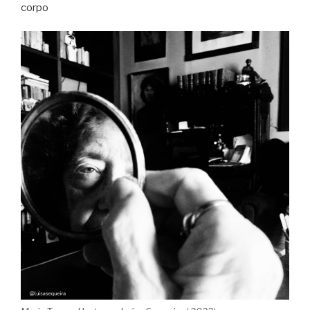
corpo