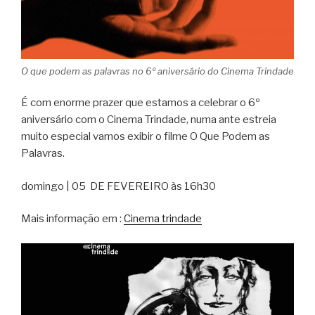
O que podem as palavras no 6º aniversário do Cinema Trindade
É com enorme prazer que estamos a celebrar o 6º
aniversário com o Cinema Trindade, numa ante estreia
muito especial vamos exibir o filme O Que Podem as
Palavras.
domingo | 05 DE FEVEREIRO às 16h30
Mais informação em :
Cinema trindade