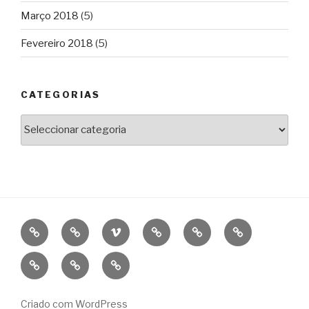
Março 2018
(5)
Fevereiro 2018
(5)
CATEGORIAS
Categorias
BIO
CINEMA
VIMEO
WORKSHOPS
FESTIVAIS
CINE
DE
CONSTELAÇÃ
OFICINA
NEWS
CONTACT
CINEMA
IMPERFEITA
Criado com WordPress