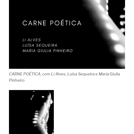
CARNE POÉTICA, com Li Alves, Luísa Sequeira e Maria Giulia
Pinheiro