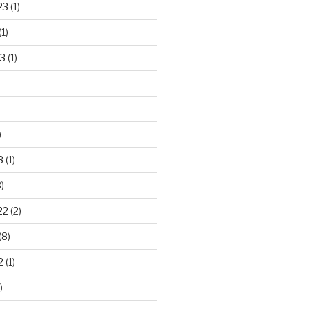
23
(1)
(1)
3
(1)
)
3
(1)
)
22
(2)
(8)
2
(1)
)