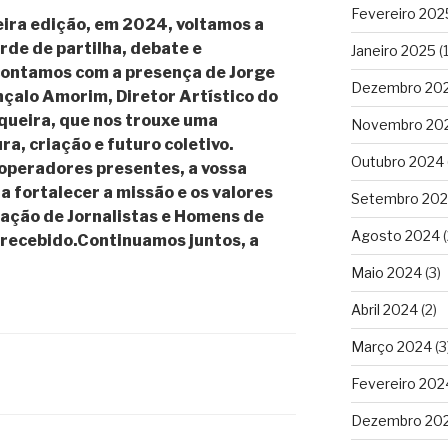
Fevereiro 202
eira edição, em 2024, voltamos a
rde de partilha, debate e
Janeiro 2025
(1
contamos com a presença de Jorge
Dezembro 20
nçalo Amorim, Diretor Artístico do
queira, que nos trouxe uma
Novembro 20
ra, criação e futuro coletivo.
Outubro 2024
operadores presentes, a vossa
a fortalecer a missão e os valores
Setembro 20
iação de Jornalistas e Homens de
Agosto 2024
(
r recebido.Continuamos juntos, a
Maio 2024
(3)
Abril 2024
(2)
Março 2024
(3
Fevereiro 202
Dezembro 20