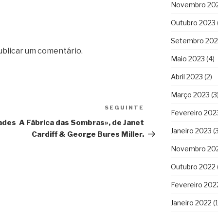
Novembro 20
Outubro 2023
Setembro 202
ublicar um comentário.
Maio 2023
(4)
Abril 2023
(2)
Março 2023
(3
SEGUINTE
Conteúdo
Fevereiro 202
seguinte
dades
A Fábrica das Sombras», de Janet
Janeiro 2023
(3
Cardiff & George Bures Miller.
Novembro 20
Outubro 2022
Fevereiro 202
Janeiro 2022
(1