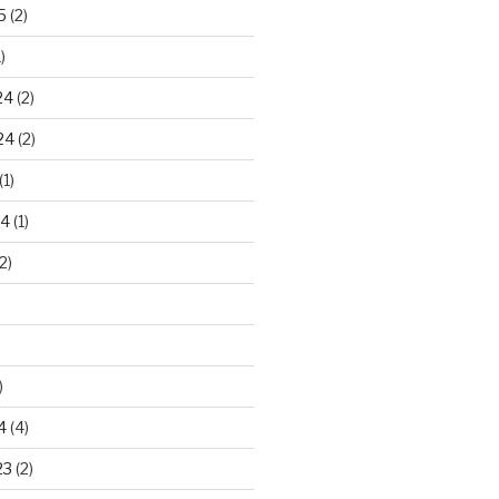
5
(2)
)
24
(2)
24
(2)
(1)
24
(1)
2)
)
4
(4)
23
(2)