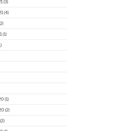
21
(3)
21
(4)
2)
1
(1)
)
20
(1)
20
(2)
(2)