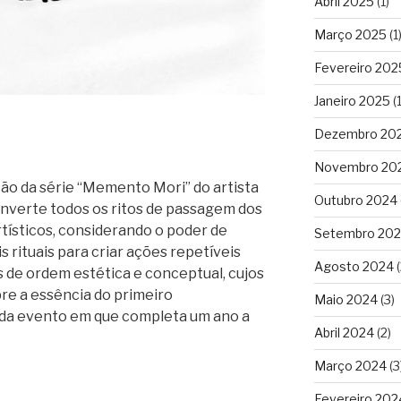
Abril 2025
(1)
Março 2025
(1
Fevereiro 202
Janeiro 2025
(1
Dezembro 20
Novembro 20
ação da série “Memento Mori” do artista
Outubro 2024
converte todos os ritos de passagem dos
rtísticos, considerando o poder de
Setembro 20
s rituais para criar ações repetíveis
Agosto 2024
(
 de ordem estética e conceptual, cujos
re a essência do primeiro
Maio 2024
(3)
da evento em que completa um ano a
Abril 2024
(2)
Março 2024
(3
Fevereiro 202