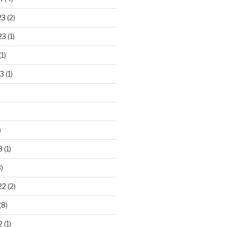
23
(2)
23
(1)
(1)
3
(1)
)
3
(1)
)
22
(2)
(8)
2
(1)