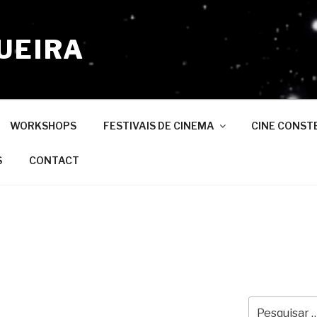
UEIRA
WORKSHOPS
FESTIVAIS DE CINEMA
CINE CONST
S
CONTACT
Pesquisar