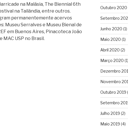
Barricade na Malásia, The Biennial 6th
Outubro 2020
tival na Tailândia, entre outros.
tegram permanentemente acervos
Setembro 20
les: Museu Serralves e Museu Bienal de
Junho 2020
(1)
EF em Buenos Aires, Pinacoteca João
e MAC USP no Brasil.
Maio 2020
(1)
Abril 2020
(2)
Março 2020
(1
Dezembro 20
Novembro 20
Outubro 2019
(
Setembro 201
Julho 2019
(2)
Maio 2019
(4)