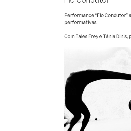
Performance “Fio Condutor” a
performativas.
Com Tales Frey e Tânia Dinis,