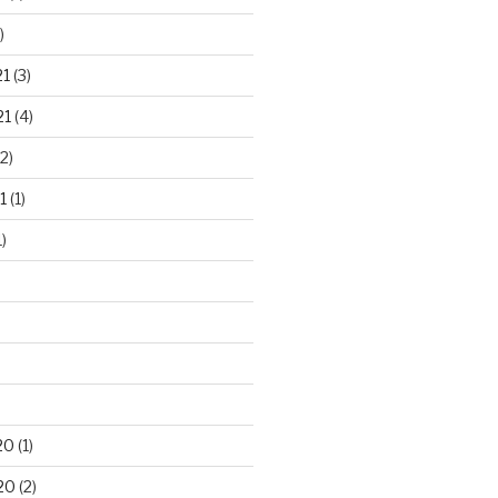
)
21
(3)
21
(4)
2)
1
(1)
)
20
(1)
20
(2)