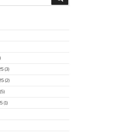
)
25
(3)
25
(2)
(5)
25
(1)