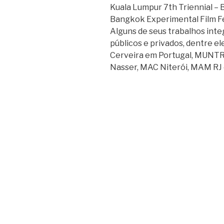
Kuala Lumpur 7th Triennial – 
Bangkok Experimental Film Fes
Alguns de seus trabalhos in
públicos e privados, dentre e
Cerveira em Portugal, MUNTR
Nasser, MAC Niterói, MAM RJ 