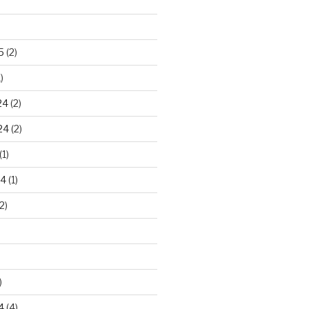
)
5
(2)
)
24
(2)
24
(2)
(1)
24
(1)
2)
)
4
(4)