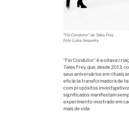
“Fio Condutor” de Tales Frey
Foto Luísa Sequeira
“Fio Condutor” é a oitava cri
Tales Frey, que, desde 2013, 
seus aniversários em rituais a
eficácia transformadora de tai
com propósitos investigativos
significados manifestam semp
experimento mostrado em ca
mais de vida