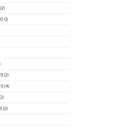
(2)
20
(1)
)
19
(2)
19
(4)
2)
9
(2)