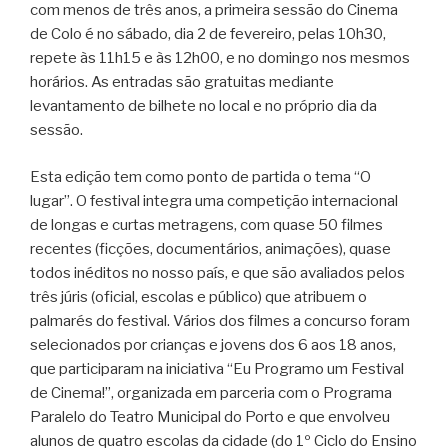
com menos de três anos, a primeira sessão do Cinema
de Colo é no sábado, dia 2 de fevereiro, pelas 10h30,
repete às 11h15 e às 12h00, e no domingo nos mesmos
horários. As entradas são gratuitas mediante
levantamento de bilhete no local e no próprio dia da
sessão.
Esta edição tem como ponto de partida o tema “O
lugar”. O festival integra uma competição internacional
de longas e curtas metragens, com quase 50 filmes
recentes (ficções, documentários, animações), quase
todos inéditos no nosso país, e que são avaliados pelos
três júris (oficial, escolas e público) que atribuem o
palmarés do festival. Vários dos filmes a concurso foram
selecionados por crianças e jovens dos 6 aos 18 anos,
que participaram na iniciativa “Eu Programo um Festival
de Cinema!”, organizada em parceria com o Programa
Paralelo do Teatro Municipal do Porto e que envolveu
alunos de quatro escolas da cidade (do 1º Ciclo do Ensino