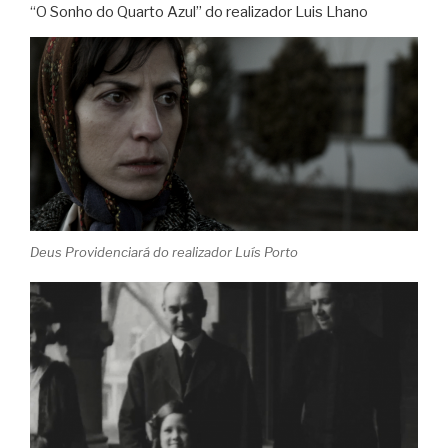
“O Sonho do Quarto Azul” do realizador Luis Lhano
Deus Providenciará do realizador Luís Porto