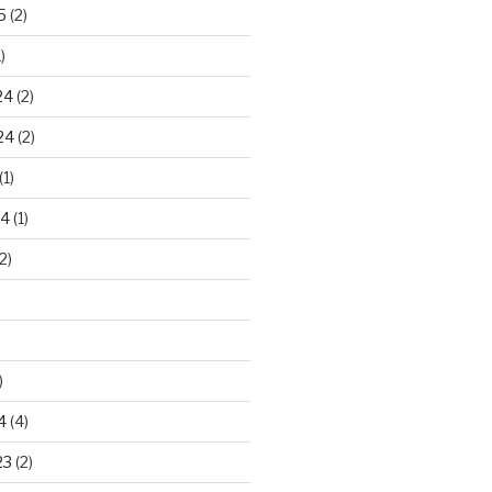
5
(2)
)
24
(2)
24
(2)
(1)
24
(1)
2)
)
4
(4)
23
(2)