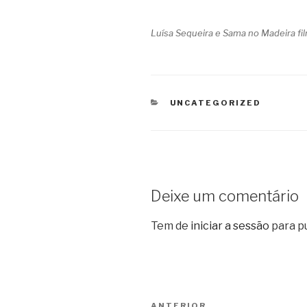
Luísa Sequeira e Sama no Madeira fi
CATEGORIAS
UNCATEGORIZED
Deixe um comentário
Tem de
iniciar a sessão
para p
Navegação
ANTERIOR