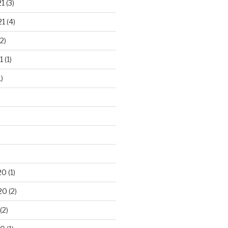
21
(3)
21
(4)
2)
1
(1)
)
20
(1)
20
(2)
(2)