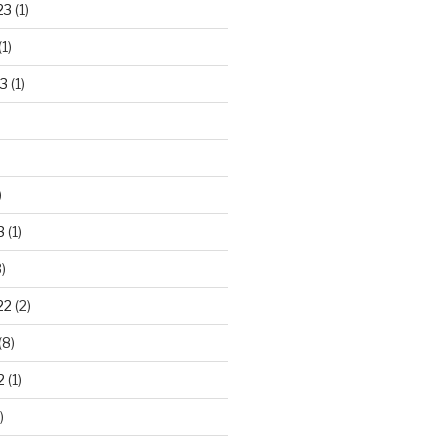
23
(1)
(1)
3
(1)
)
3
(1)
)
22
(2)
(8)
2
(1)
)