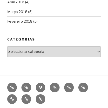
Abril 2018
(4)
Março 2018
(5)
Fevereiro 2018
(5)
CATEGORIAS
Categorias
BIO
CINEMA
VIMEO
WORKSHOPS
FESTIVAIS
CINE
DE
CONSTELAÇÃ
OFICINA
NEWS
CONTACT
CINEMA
IMPERFEITA