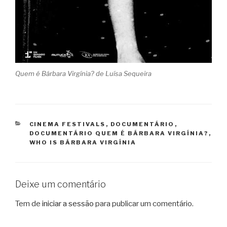
Quem é Bárbara Virgínia? de Luísa Sequeira
CATEGORIAS
CINEMA FESTIVALS
,
DOCUMENTÁRIO
,
DOCUMENTÁRIO QUEM É BÁRBARA VIRGÍNIA?
,
WHO IS BÁRBARA VIRGÍNIA
Deixe um comentário
Tem de
iniciar a sessão
para publicar um comentário.