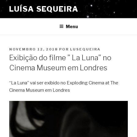
Saltar
LUÍSA SEQUEIRA
para
o
conteúdo
Menu
PUBLICADO
NOVEMBRO 12, 2018
POR
LUSEQUEIRA
EM
Exibição do filme ” La Luna” no
Cinema Museum em Londres
“La Luna” vai ser exibido no Exploding Cinema at The
Cinema Museum em Londres