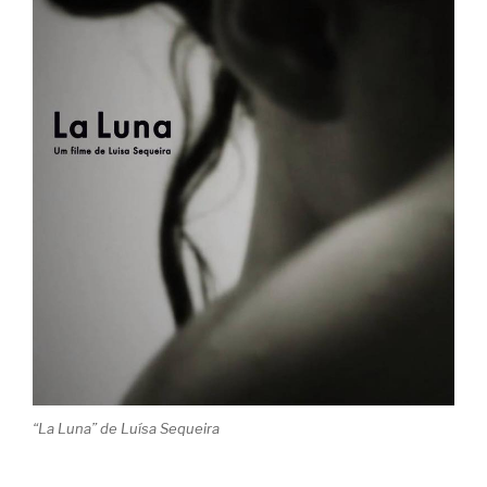
“La Luna” de Luísa Sequeira