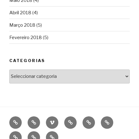
Maio 2018
(4)
Abril 2018
(4)
Março 2018
(5)
Fevereiro 2018
(5)
CATEGORIAS
Categorias
BIO
CINEMA
VIMEO
WORKSHOPS
FESTIVAIS
CINE
DE
CONSTELAÇÃ
OFICINA
NEWS
CONTACT
CINEMA