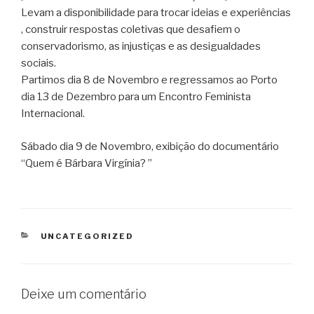
Levam a disponibilidade para trocar ideias e experiências
, construir respostas coletivas que desafiem o
conservadorismo, as injustiças e as desigualdades
sociais.
Partimos dia 8 de Novembro e regressamos ao Porto
dia 13 de Dezembro para um Encontro Feminista
Internacional.
Sábado dia 9 de Novembro, exibição do documentário
“Quem é Bárbara Virgínia? ”
CATEGORIAS
UNCATEGORIZED
Deixe um comentário