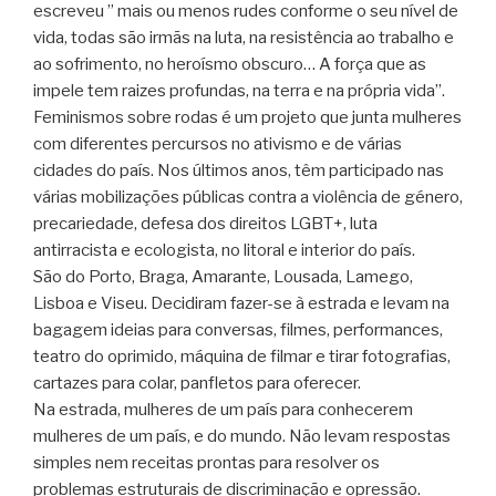
escreveu ” mais ou menos rudes conforme o seu nível de
vida, todas são irmãs na luta, na resistência ao trabalho e
ao sofrimento, no heroísmo obscuro… A força que as
impele tem raizes profundas, na terra e na própria vida”.
Feminismos sobre rodas é um projeto que junta mulheres
com diferentes percursos no ativismo e de várias
cidades do país. Nos últimos anos, têm participado nas
várias mobilizações públicas contra a violência de género,
precariedade, defesa dos direitos LGBT+, luta
antirracista e ecologista, no litoral e interior do país.
São do Porto, Braga, Amarante, Lousada, Lamego,
Lisboa e Viseu. Decidiram fazer-se à estrada e levam na
bagagem ideias para conversas, filmes, performances,
teatro do oprimido, máquina de filmar e tirar fotografias,
cartazes para colar, panfletos para oferecer.
Na estrada, mulheres de um país para conhecerem
mulheres de um país, e do mundo. Não levam respostas
simples nem receitas prontas para resolver os
problemas estruturais de discriminação e opressão.