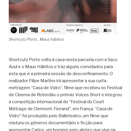
Shortcutz Porto , Maus hábitos
Shortcutz Porto volta à casa nesta parceria com a Saco
Azul e o Maus Hábitos e traz alguns convidados para
esta que é a primeira sessão de desconfinamento. O
realizador Filipe Martins irá apresentar a sua curta-
metragem “Casa de Vidro”, filme que recebeu no Festival
de Cinema de Roterdão o prémio Voices Short e integrou
a competição internacional do “Festival du Court
Métrage de Clermont-Ferrand”, em França. “Casa de
Vidro” foi produzido pelo Balleteatro, um filme que
mistura os géneros documentário e ficção para
apresentar Carlos, um homem sem-abrigo que vive na