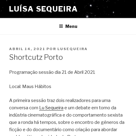
Saltar
LUÍSA SEQUEIRA
para
o
conteúdo
Menu
PUBLICADO
ABRIL 14, 2021
POR
LUSEQUEIRA
EM
Shortcutz Porto
Programação sessão dia 21 de Abril 2021
Local: Maus Hábitos
A primeira sessão traz dois realizadores para uma
conversa com
Lu Sequeira
e um debate em torno da
indústria cinematográfica e do comportamento sexista
que a ronda há tempos, sobre o encontro de géneros da
ficção e do documentário como criação para abordar