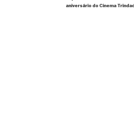
aniversário do Cinema Trinda
artigos