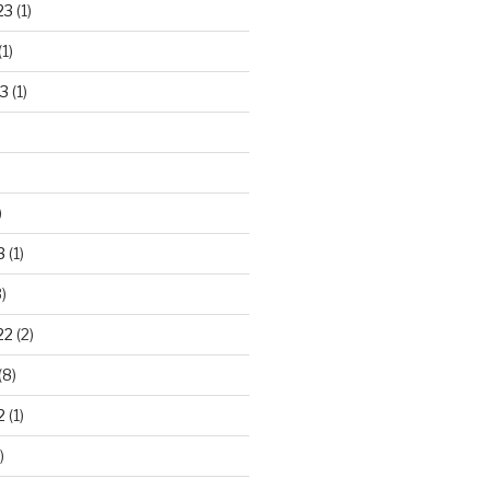
23
(1)
(1)
3
(1)
)
3
(1)
)
22
(2)
(8)
2
(1)
)