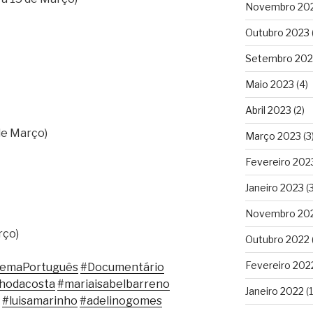
Novembro 20
Outubro 2023
Setembro 202
Maio 2023
(4)
Abril 2023
(2)
de Março)
Março 2023
(3
Fevereiro 202
Janeiro 2023
(3
Novembro 20
rço)
Outubro 2022
Fevereiro 202
nemaPortuguês
#Documentário
lhodacosta
#mariaisabelbarreno
Janeiro 2022
(1
#luisamarinho
#adelinogomes