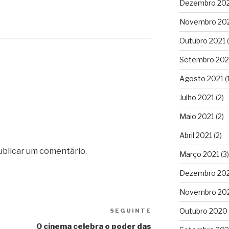
Dezembro 20
Novembro 20
Outubro 2021
(
Setembro 202
Agosto 2021
(1
Julho 2021
(2)
Maio 2021
(2)
Abril 2021
(2)
ublicar um comentário.
Março 2021
(3)
Dezembro 20
Novembro 20
Outubro 2020
SEGUINTE
Conteúdo
seguinte
O cinema celebra o poder das