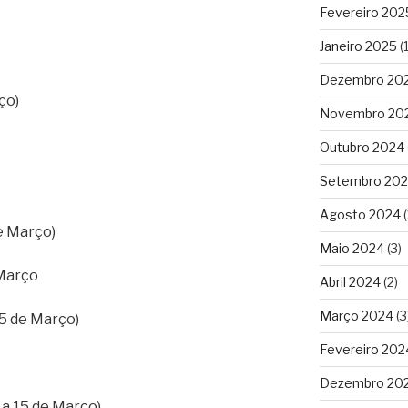
Fevereiro 202
Janeiro 2025
(1
Dezembro 20
ço)
Novembro 20
Outubro 2024
Setembro 20
Agosto 2024
(
de Março)
Maio 2024
(3)
 Março
Abril 2024
(2)
Março 2024
(3
5 de Março)
Fevereiro 202
Dezembro 20
 a 15 de Março)