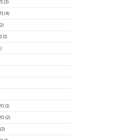
21
(3)
21
(4)
2)
1
(1)
)
20
(1)
20
(2)
(2)