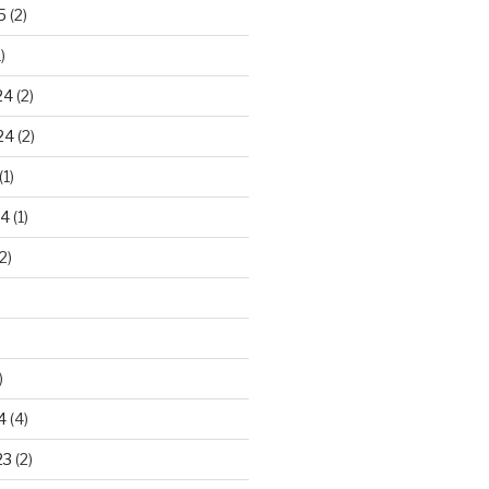
5
(2)
)
24
(2)
24
(2)
(1)
24
(1)
2)
)
4
(4)
23
(2)