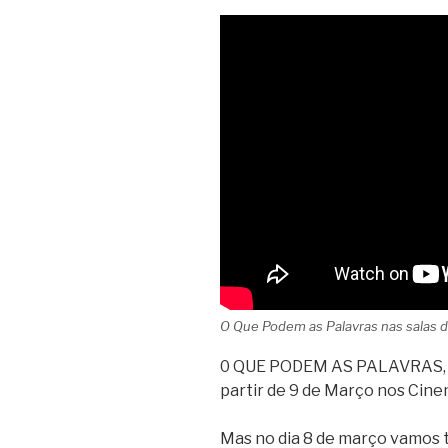
O Que Podem as Palavras nas salas 
0 QUE PODEM AS PALAVRAS, de
partir de 9 de Março nos Cine
Mas no dia 8 de março vamos 