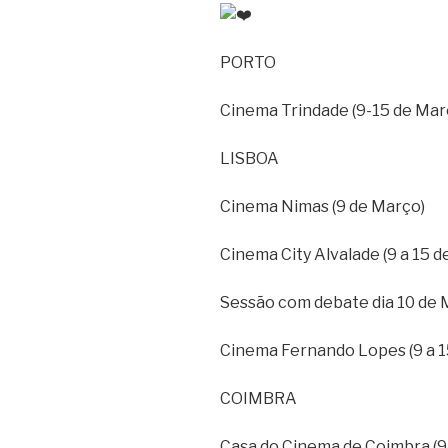
PORTO
Cinema Trindade (9-15 de Mar
LISBOA
Cinema Nimas (9 de Março)
Cinema City Alvalade (9 a 15 
Sessão com debate dia 10 de
Cinema Fernando Lopes (9 a 1
COIMBRA
Casa do Cinema de Coimbra (9