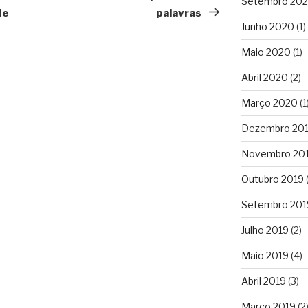
Setembro 20
de
palavras
Junho 2020
(1)
Maio 2020
(1)
Abril 2020
(2)
Março 2020
(1
Dezembro 20
Novembro 20
Outubro 2019
(
Setembro 201
Julho 2019
(2)
Maio 2019
(4)
Abril 2019
(3)
Março 2019
(2