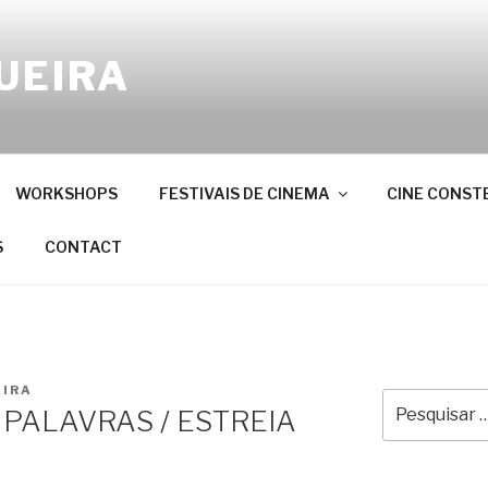
UEIRA
WORKSHOPS
FESTIVAIS DE CINEMA
CINE CONST
S
CONTACT
IRA
Pesquisar
PALAVRAS / ESTREIA
por: