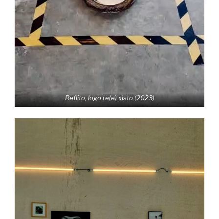
Reflito, logo re(e) xisto (2023)